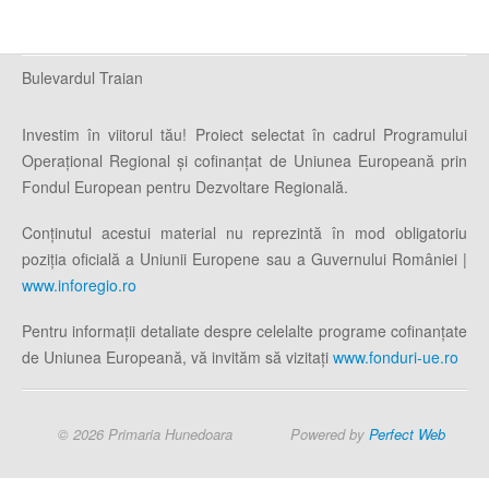
Bulevardul Traian
Investim în viitorul tău! Proiect selectat în cadrul Programului
Operaţional Regional şi cofinanţat de Uniunea Europeană prin
Fondul European pentru Dezvoltare Regională.
Conţinutul acestui material nu reprezintă în mod obligatoriu
poziţia oficială a Uniunii Europene sau a Guvernului României |
www.inforegio.ro
Pentru informaţii detaliate despre celelalte programe cofinanţate
de Uniunea Europeană, vă invităm să vizitaţi
www.fonduri-ue.ro
© 2026 Primaria Hunedoara
Powered by
Perfect Web