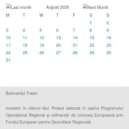
August 2026
M
T
W
T
F
S
S
1
2
3
4
5
6
7
8
9
10
11
12
13
14
15
16
17
18
19
20
21
22
23
24
25
26
27
28
29
30
31
Bulevardul Traian
Investim în viitorul tău! Proiect selectat în cadrul Programului
Operaţional Regional şi cofinanţat de Uniunea Europeană prin
Fondul European pentru Dezvoltare Regională.