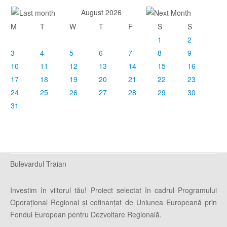
August 2026
M
T
W
T
F
S
S
1
2
3
4
5
6
7
8
9
10
11
12
13
14
15
16
17
18
19
20
21
22
23
24
25
26
27
28
29
30
31
Bulevardul Traian
Investim în viitorul tău! Proiect selectat în cadrul Programului
Operaţional Regional şi cofinanţat de Uniunea Europeană prin
Fondul European pentru Dezvoltare Regională.