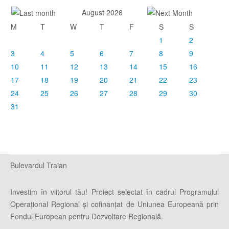
August 2026
M
T
W
T
F
S
S
1
2
3
4
5
6
7
8
9
10
11
12
13
14
15
16
17
18
19
20
21
22
23
24
25
26
27
28
29
30
31
Bulevardul Traian
Investim în viitorul tău! Proiect selectat în cadrul Programului
Operaţional Regional şi cofinanţat de Uniunea Europeană prin
Fondul European pentru Dezvoltare Regională.