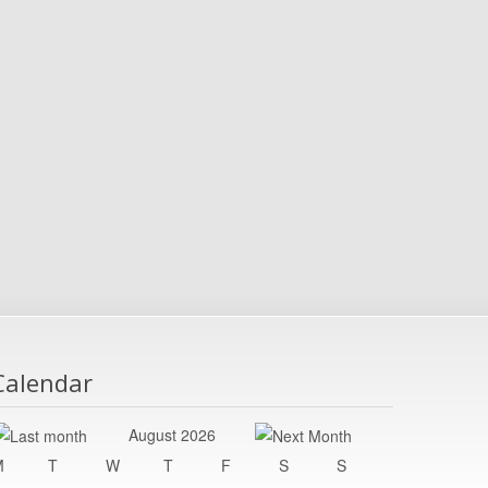
Calendar
August 2026
M
T
W
T
F
S
S