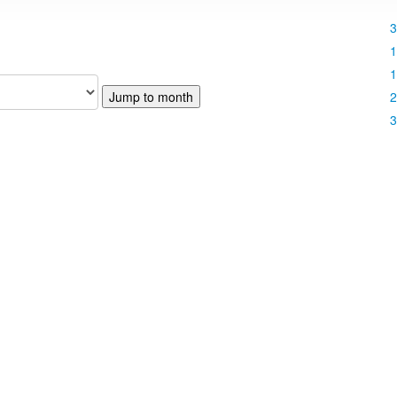
3
1
1
2
Jump to month
3