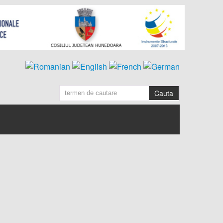
Cauta